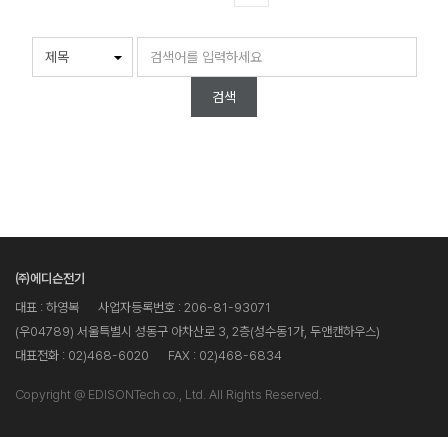
검색
㈜에디슨전기
대표 : 하영복
사업자등록번호 : 206-81-93071
(우04789) 서울특별시 성동구 아차산로 3, 2층(성수동1가, 두앤캔하우스)
대표전화 : 02)468-6020
FAX : 02)468-6834
Copyright @ EDISONTech co., Ltd. All Rights Reserved.